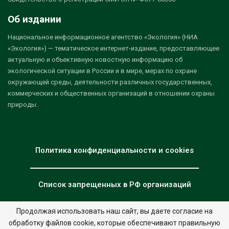
Об издании
Национальное информационное агентство «Экология» (НИА
«Экология») — тематическое интернет-издание, предоставляющее
актуальную и объективную новостную информацию об
экологической ситуации в России и в мире, мерах по охране
окружающей среды, деятельности различных государственных,
коммерческих и общественных организаций в отношении охраны
природы.
Политика конфиденциальности и cookies
Список запрещенных в РФ организаций
Продолжая использовать наш сайт, вы даете согласие на
обработку файлов cookie, которые обеспечивают правильную
© 2026 - НИА "Экология". Все права защищены.
Дизайн:
nia.eco