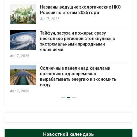
Названы ведущие экологические НКО
России по итогам 2025 года
я
Авг 7, 2026
Тайфун, засуха и пожары: сразу
несколько регионов столкнулись с
экстремальными природными
явлениями
Авг 7, 2026
Солнечные панели над каналами
позволяют одновременно
вырабатывать энергию и экономить
воду
Авг 7, 2026
Новостной календарь