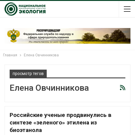
Главная
Елена Овчинникова
просмотр тегов
Елена Овчинникова
Российские ученые продвинулись в
синтезе «зеленого» этилена из
биоэтанола