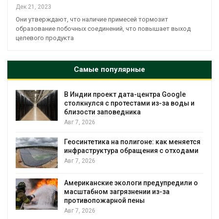
Дек 21, 2023
Они утверждают, что наличие примесей тормозит
образование побочных соединений, что повышает выход
целевого продукта
Самые популярные
В Индии проект дата-центра Google
столкнулся с протестами из-за воды и
близости заповедника
Авг 7, 2026
Геосинтетика на полигоне: как меняется
инфраструктура обращения с отходами
Авг 7, 2026
Американские экологи предупредили о
масштабном загрязнении из-за
противопожарной пены
Авг 7, 2026