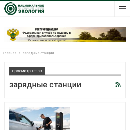
Главная
зарядные станции
просмотр тегов
зарядные станции