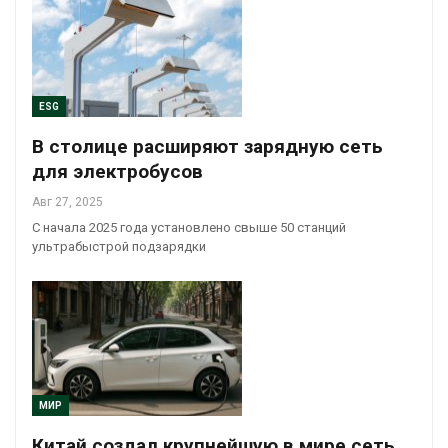
ESG
В столице расширяют зарядную сеть
для электробусов
Авг 27, 2025
С начала 2025 года установлено свыше 50 станций
ультрабыстрой подзарядки
МИР
Китай создал крупнейшую в мире сеть