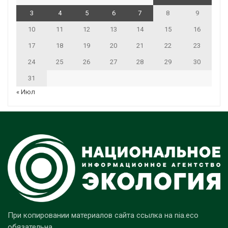
3
4
5
6
7
8
9
10
11
12
13
14
15
16
17
18
19
20
21
22
23
24
25
26
27
28
29
30
31
« Июл
При копировании материалов сайта ссылка на nia.eco
обязательна.