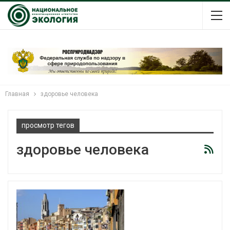
Главная
здоровье человека
просмотр тегов
здоровье человека