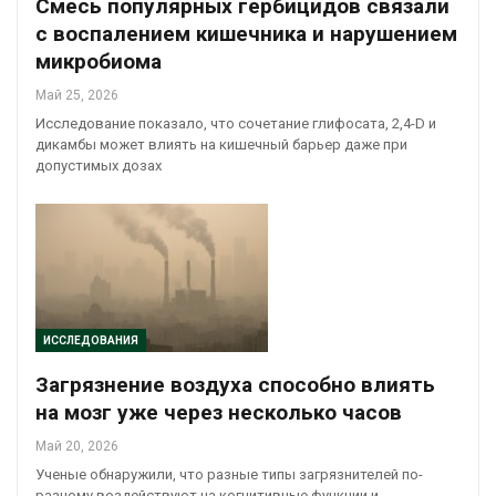
Смесь популярных гербицидов связали
с воспалением кишечника и нарушением
микробиома
Май 25, 2026
Исследование показало, что сочетание глифосата, 2,4-D и
дикамбы может влиять на кишечный барьер даже при
допустимых дозах
ИССЛЕДОВАНИЯ
Загрязнение воздуха способно влиять
на мозг уже через несколько часов
Май 20, 2026
Ученые обнаружили, что разные типы загрязнителей по-
разному воздействуют на когнитивные функции и