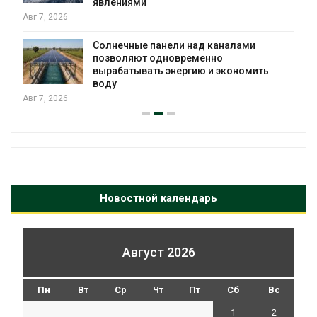
Авг 6, 2026
Учёные предложили получать питьевую
воду из воздуха с помощью ветра
Авг 6, 2026
Новостной календарь
Август 2026
Пн
Вт
Ср
Чт
Пт
Сб
Вс
1
2