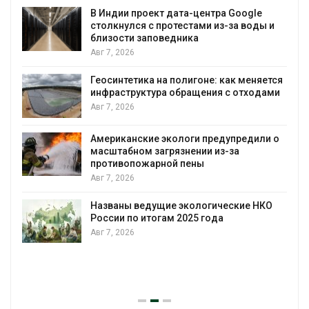
В Индии проект дата-центра Google
столкнулся с протестами из-за воды и
А
близости заповедника
Авг 7, 2026
Геосинтетика на полигоне: как меняется
инфраструктура обращения с отходами
Авг 7, 2026
Американские экологи предупредили о
масштабном загрязнении из-за
противопожарной пены
Авг 7, 2026
Названы ведущие экологические НКО
России по итогам 2025 года
Авг 7, 2026
я