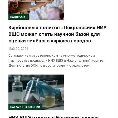
НАЦПРОЕКТ
Карбоновый полигон «Покровский» НИУ
ВШЭ может стать научной базой для
оценки зелёного каркаса городов
Май 20, 2026
Соглашение о стратегическом научно-методическом
партнёрстве подписали НИУ ВШЭ и Национальный комитет
Десятилетия ООН по восстановлению экосистем
НАУКА И ТЕХНОЛОГИИ
НИУ ВШЭ открыл в Бразилии первую