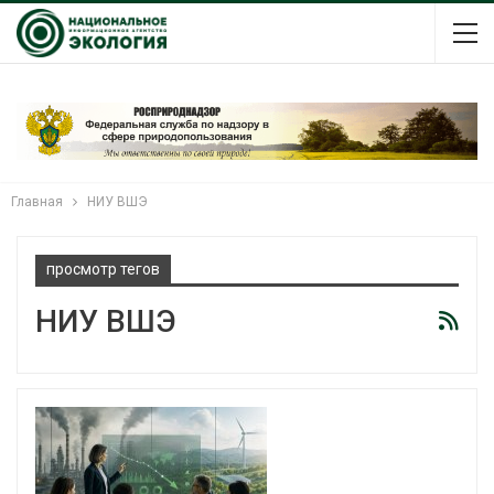
Главная
НИУ ВШЭ
просмотр тегов
НИУ ВШЭ