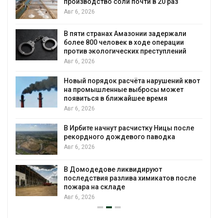
производство соли почти в 20 раз
Авг 6, 2026
ю
В пяти странах Амазонии задержали
более 800 человек в ходе операции
против экологических преступлений
Авг 6, 2026
Новый порядок расчёта нарушений квот
на промышленные выбросы может
появиться в ближайшее время
Авг 6, 2026
В Ирбите начнут расчистку Ницы после
рекордного дождевого паводка
Авг 6, 2026
В Домодедове ликвидируют
последствия разлива химикатов после
пожара на складе
Авг 6, 2026