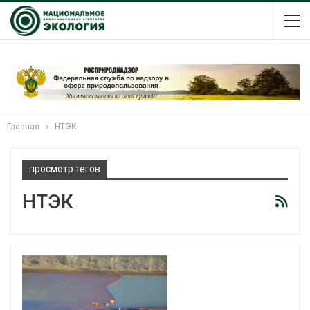
Главная
НТЭК
просмотр тегов
НТЭК