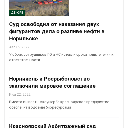
ДЕ-ЮРЕ
Суд освободил от наказания двух
фигурантов дела о разливе нефти в
Норильске
Авг 16, 2022
У обоих сотрудников ГО и ЧС истекли сроки привлечения к
ответственности
Норникель и Росрыболовство
заключили мировое соглашение
Июл 22, 2022
Вместо выплаты экоущерба красноярское предприятие
обеспечит водоемы биоресурсами
Красноярский Арбитражный суд