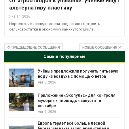
От агроотходов к упаковке: ученые ищут
альтернативу пластику
Янв 14, 2026
Норвежские исследователи предлагают встроить
сельхозостатки в экономику замкнутого цикла
ПРЕДЫДУЩИЕ СООБЩЕНИЯ
НОВЫЕ СООБЩЕНИЯ
Самые популярные
Учёные предложили получать питьевую
воду из воздуха с помощью ветра
Авг 6, 2026
Приложение «Экопульс» для контроля
мусорных площадок запустят в
сентябре
Авг 6, 2026
Европа теряет всё больше лесной
биомассы из-за засух, вредителей и