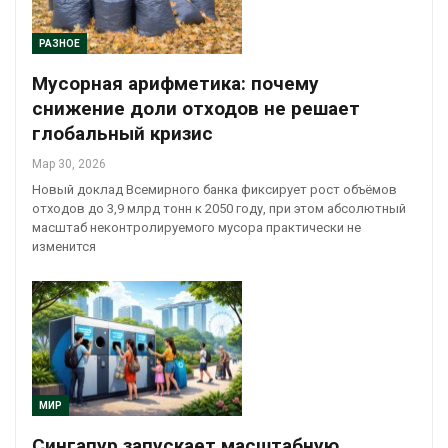
РАЗНОЕ
Мусорная арифметика: почему
снижение доли отходов не решает
глобальный кризис
Мар 30, 2026
Новый доклад Всемирного банка фиксирует рост объёмов
отходов до 3,9 млрд тонн к 2050 году, при этом абсолютный
масштаб неконтролируемого мусора практически не
изменится
МИР
Сингапур запускает масштабную