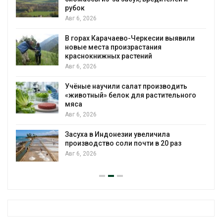
рубок
Авг 6, 2026
В горах Карачаево-Черкесии выявили
новые места произрастания
краснокнижных растений
Авг 6, 2026
Учёные научили салат производить
«животный» белок для растительного
мяса
Авг 6, 2026
Засуха в Индонезии увеличила
производство соли почти в 20 раз
Авг 6, 2026