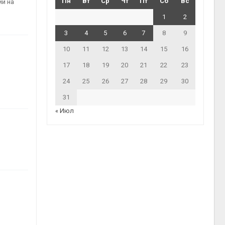
Пн
Вт
Ср
Чт
Пт
Сб
Вс
ий на
1
2
3
4
5
6
7
8
9
10
11
12
13
14
15
16
17
18
19
20
21
22
23
24
25
26
27
28
29
30
31
« Июл