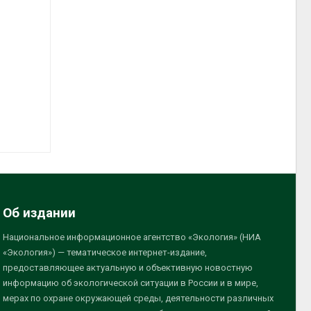
Об издании
Национальное информационное агентство «Экология» (НИА
«Экология») — тематическое интернет-издание,
предоставляющее актуальную и объективную новостную
информацию об экологической ситуации в России и в мире,
мерах по охране окружающей среды, деятельности различных