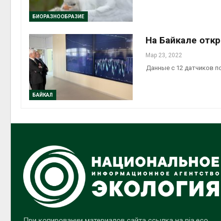
БИОРАЗНООБРАЗИЕ
На Байкале отк
Мар 23, 2022
Данные с 12 датчиков п
БАЙКАЛ
При копировании материалов сайта ссылка на nia.eco