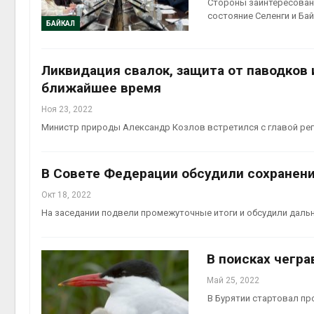
Стороны заинтересованы
состояние Селенги и Ба
БАЙКАЛ
Ликвидация свалок, защита от паводков
ближайшее время
Ноя 23, 2022
Министр природы Александр Козлов встретился с главой р
В Совете Федерации обсудили сохранени
Окт 18, 2022
На заседании подвели промежуточные итоги и обсудили даль
В поисках чегр
Май 25, 2022
В Бурятии стартовал пр