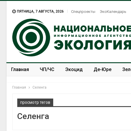
ПЯТНИЦА, 7 АВГУСТА, 2026
Спецпроекты
ЭкоКалендарь
Главная
ЧП/ЧС
Экоцид
Де-Юре
Зел
Спецпроекты
ЭкоЗОЖ
Главная
Селенга
просмотр тегов
Селенга