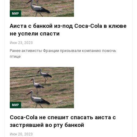
МИР
Аиста с банкой из-под Coca-Cola в клюве
не успели спасти
Июн 23, 2023
Ранее активисты Франции призывали компанию помочь
птице
МИР
Coca-Cola не спешит спасать аиста с
застрявшей во рту банкой
Июн 20, 2023