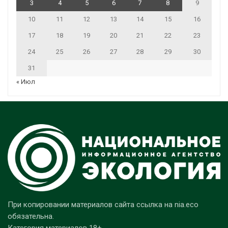
3
4
5
6
7
8
9
10
11
12
13
14
15
16
17
18
19
20
21
22
23
24
25
26
27
28
29
30
31
« Июл
При копировании материалов сайта ссылка на nia.eco
обязательна.