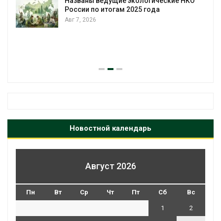
Названы ведущие экологические НКО
России по итогам 2025 года
Авг 7, 2026
я
Новостной календарь
Август 2026
Пн
Вт
Ср
Чт
Пт
Сб
Вс
1
2