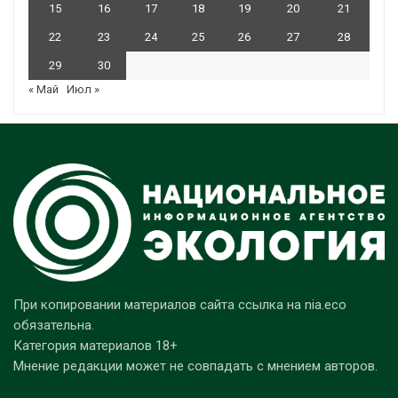
15
16
17
18
19
20
21
22
23
24
25
26
27
28
29
30
« Май
Июл »
При копировании материалов сайта ссылка на nia.eco
обязательна.
Категория материалов 18+
Мнение редакции может не совпадать с мнением авторов.