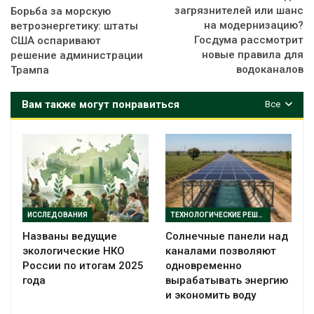
загрязнителей или шанс
Борьба за морскую
на модернизацию?
ветроэнергетику: штаты
Госдума рассмотрит
США оспаривают
новые правила для
решение администрации
водоканалов
Трампа
Вам также могут понравиться
Все
ИССЛЕДОВАНИЯ
ТЕХНОЛОГИЧЕСКИЕ РЕШЕНИЯ
Названы ведущие
Солнечные панели над
экологические НКО
каналами позволяют
России по итогам 2025
одновременно
года
вырабатывать энергию
и экономить воду