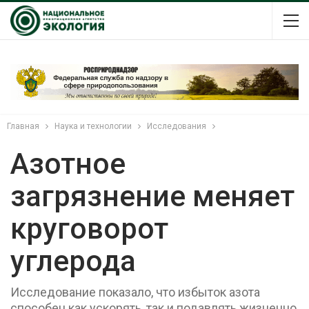
Главная
Наука и технологии
Исследования
Азотное
загрязнение меняет
круговорот
углерода
Исследование показало, что избыток азота
способен как ускорять, так и подавлять жизненно