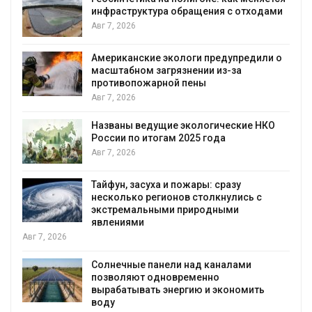
инфраструктура обращения с отходами
стр
убо
Авг 7, 2026
Авг 
Американские экологи предупредили о
Пан
масштабном загрязнении из-за
заг
противопожарной пены
вод
Авг 7, 2026
Авг 
Названы ведущие экологические НКО
В к
России по итогам 2025 года
пав
Авг 7, 2026
чел
Авг 
Тайфун, засуха и пожары: сразу
несколько регионов столкнулись с
МЕГ
экстремальными природными
эко
явлениями
Авг 
Учё
Солнечные панели над каналами
вод
позволяют одновременно
Авг 
вырабатывать энергию и экономить
воду