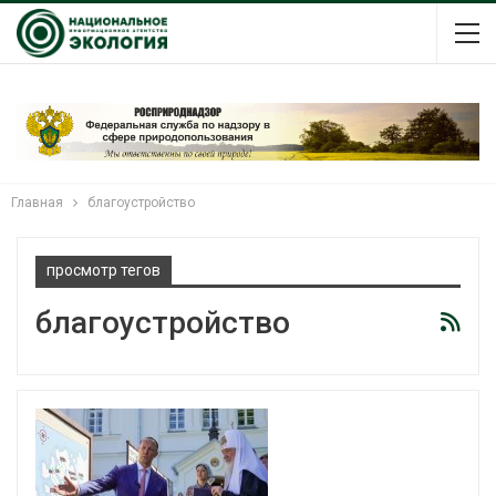
Главная
благоустройство
просмотр тегов
благоустройство