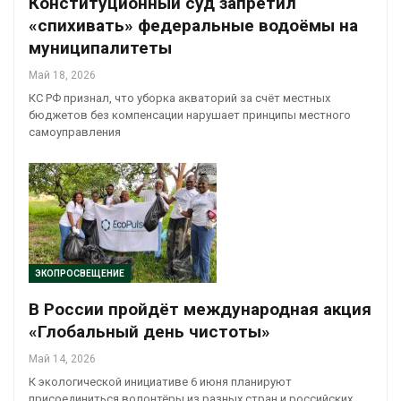
Конституционный суд запретил
«спихивать» федеральные водоёмы на
муниципалитеты
Май 18, 2026
КС РФ признал, что уборка акваторий за счёт местных
бюджетов без компенсации нарушает принципы местного
самоуправления
ЭКОПРОСВЕЩЕНИЕ
В России пройдёт международная акция
«Глобальный день чистоты»
Май 14, 2026
К экологической инициативе 6 июня планируют
присоединиться волонтёры из разных стран и российских