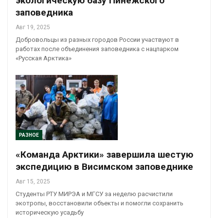
экологическую базу Пинежского
заповедника
Авг 19, 2025
Добровольцы из разных городов России участвуют в
работах после объединения заповедника с нацпарком
«Русская Арктика»
РАЗНОЕ
«Команда Арктики» завершила шестую
экспедицию в Висимском заповеднике
Авг 15, 2025
Студенты РТУ МИРЭА и МГСУ за неделю расчистили
экотропы, восстановили объекты и помогли сохранить
историческую усадьбу