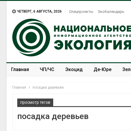
ЧЕТВЕРГ, 6 АВГУСТА, 2026
Спецпроекты
ЭкоКалендарь
Главная
ЧП/ЧС
Экоцид
Де-Юре
Зел
Спецпроекты
ЭкоЗОЖ
Главная
посадка деревьев
просмотр тегов
посадка деревьев