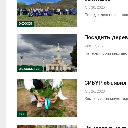
Апр 30, 2025
Посадка деревьев прохо
ЭКОЗОЖ
Посадить дерев
Май 12, 2023
На территории выставо
ЭКОСОБЫТИЯ
СИБУР объявил 
Апр 26, 2023
Компания планирует вы
ESG