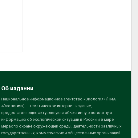
Об издании
Национальное информационное агентство «Экология» (НИА
«Экология») — тематическое интернет-издание,
предоставляющее актуальную и объективную новостную
информацию об экологической ситуации в России и в мире,
мерах по охране окружающей среды, деятельности различных
государственных, коммерческих и общественных организаций