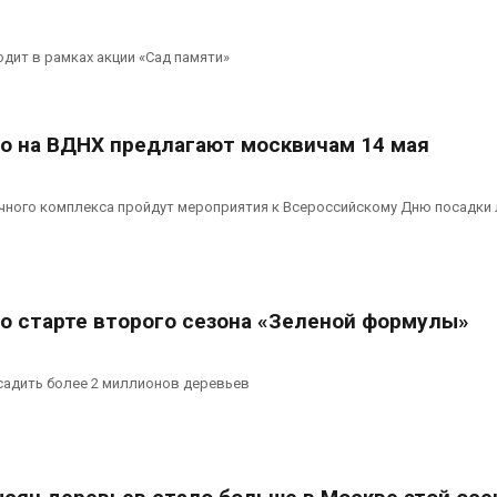
дит в рамках акции «Сад памяти»
о на ВДНХ предлагают москвичам 14 мая
чного комплекса пройдут мероприятия к Всероссийскому Дню посадки 
о старте второго сезона «Зеленой формулы»
садить более 2 миллионов деревьев