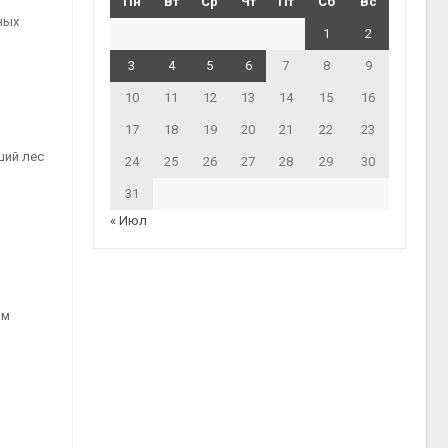
Пн
Вт
Ср
Чт
Пт
Сб
Вс
ных
1
2
3
4
5
6
7
8
9
10
11
12
13
14
15
16
17
18
19
20
21
22
23
ший лес
24
25
26
27
28
29
30
31
« Июл
ам