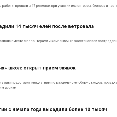
работы прошли в 17 регионах при участии волонтеров, бизнеса и част
адили 14 тысяч елей после ветровала
района вместе с волонтёрами и компанией T2 восстановили пострадав
ых» школ: открыт прием заявок
изации представят инициативы по раздельному сбору отходов, посадк
ким урокам
тии с начала года высадили более 10 тысяч