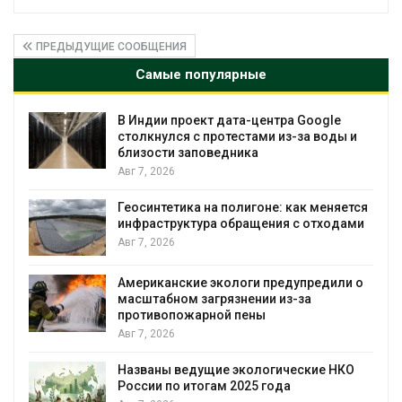
ПРЕДЫДУЩИЕ СООБЩЕНИЯ
Самые популярные
В Индии проект дата-центра Google
столкнулся с протестами из-за воды и
близости заповедника
Авг 7, 2026
Геосинтетика на полигоне: как меняется
инфраструктура обращения с отходами
Авг 7, 2026
Американские экологи предупредили о
масштабном загрязнении из-за
противопожарной пены
Авг 7, 2026
Названы ведущие экологические НКО
России по итогам 2025 года
я